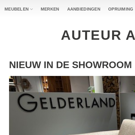
Ga
MEUBELEN
MERKEN
AANBIEDINGEN
OPRUIMING
naar
inhoud
AUTEUR 
NIEUW IN DE SHOWROOM