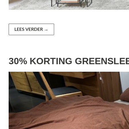
LEES VERDER
→
30% KORTING GREENSL