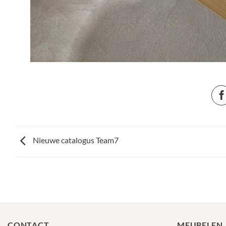
Nieuwe catalogus Team7
CONTACT
MEUBELEN