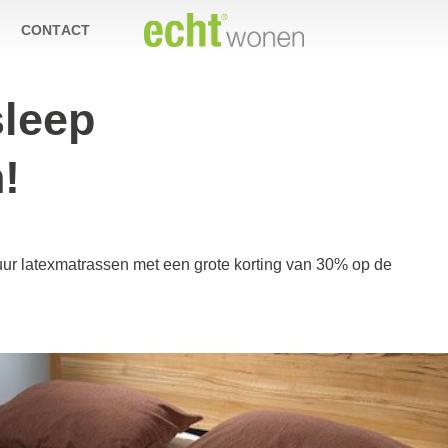
CONTACT
sleep
!
tuur latexmatrassen met een grote korting van 30% op de