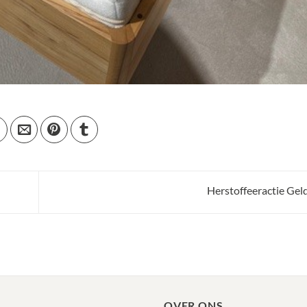
Herstoffeeractie Gel
OVER ONS