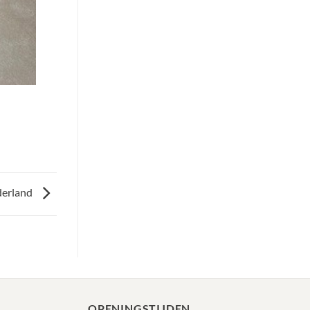
derland
OPENINGSTIJDEN